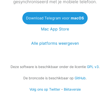
gesynchroniseerd met je mobiele telefoon.
Download Telegram voor
macOS
Mac App Store
Alle platforms weergeven
Deze software is beschikbaar onder de licentie
GPL v3
.
De broncode is beschikbaar op
GitHub
.
Volg ons op Twitter
–
Bètaversie