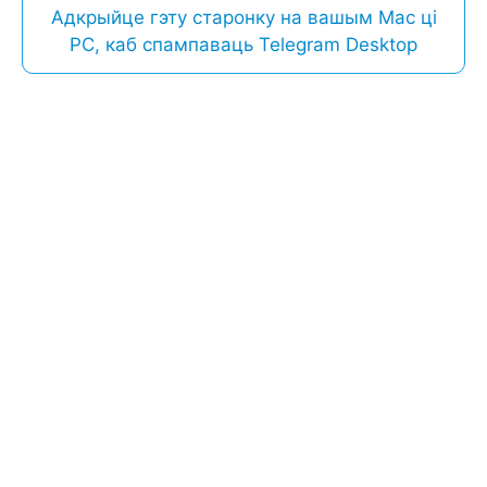
Адкрыйце гэту старонку на вашым Mac ці
PC, каб спампаваць Telegram Desktop