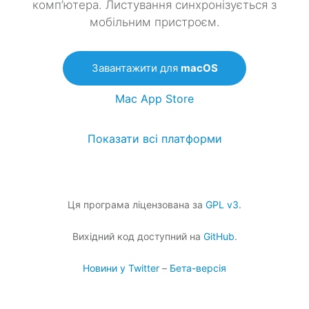
комп’ютера. Листування синхронізується з
мобільним пристроєм.
Завантажити для
macOS
Mac App Store
Показати всі платформи
Ця програма ліцензована за
GPL v3
.
Вихідний код доступний на
GitHub
.
Новини у Twitter
–
Бета-версія